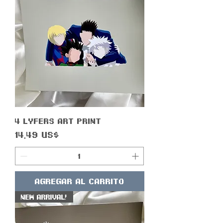
4 Lyfers Art Print
Precio
14,49 US$
Agregar al carrito
New Arrival!