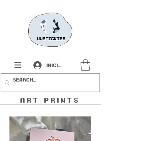
Iniciar sesión
art prints