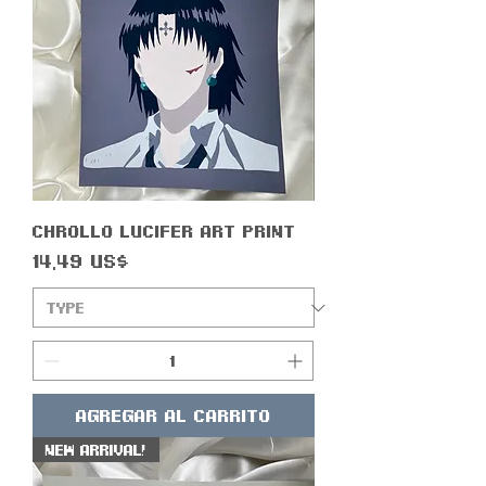
Chrollo Lucifer Art Print
Precio
14,49 US$
Agregar al carrito
New Arrival!