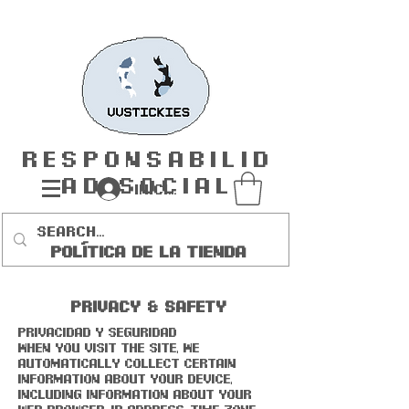
Responsabilid
ad social
Iniciar sesión
POLÍTICA DE LA TIENDA
Privacy & Safety
Privacidad y seguridad
When you visit the Site, we
automatically collect certain
information about your device,
including information about your