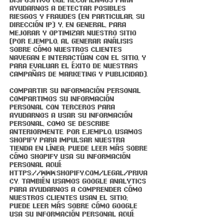
ayudarnos a detectar posibles
riesgos y fraudes (en particular, su
dirección IP) y, en general, para
mejorar y optimizar nuestro sitio
(por ejemplo, al generar análisis
sobre cómo nuestros clientes
navegan e interactúan con el Sitio, y
para evaluar el éxito de nuestras
campañas de marketing y publicidad).
COMPARTIR SU INFORMACIÓN PERSONAL
Compartimos su información
personal con terceros para
ayudarnos a usar su información
personal, como se describe
anteriormente. Por ejemplo, usamos
Shopify para impulsar nuestra
tienda en línea; puede leer más sobre
cómo Shopify usa su información
personal aquí:
https://www.shopify.com/legal/priva
cy.
También usamos Google Analytics
para ayudarnos a comprender cómo
nuestros clientes usan el Sitio;
puede leer más sobre cómo Google
usa su información personal aquí: