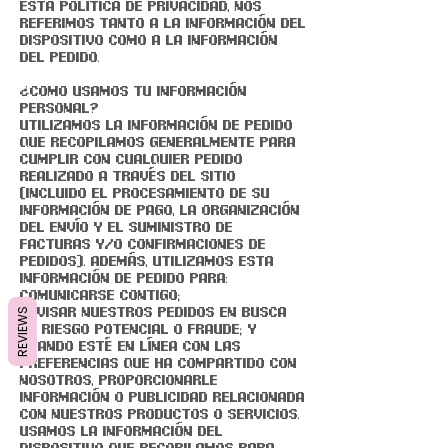
esta Política de privacidad, nos
referimos tanto a la Información del
dispositivo como a la Información
del pedido.
¿COMO USAMOS TU INFORMACIÓN
PERSONAL?
Utilizamos la Información de pedido
que recopilamos generalmente para
cumplir con cualquier pedido
realizado a través del Sitio
(incluido el procesamiento de su
información de pago, la organización
del envío y el suministro de
facturas y/o confirmaciones de
pedidos). Además, utilizamos esta
información de pedido para:
Comunicarse contigo;
Revisar nuestros pedidos en busca
REVIEWS
de riesgo potencial o fraude; y
Cuando esté en línea con las
preferencias que ha compartido con
nosotros, proporcionarle
información o publicidad relacionada
con nuestros productos o servicios.
Usamos la información del
dispositivo que recopilamos para