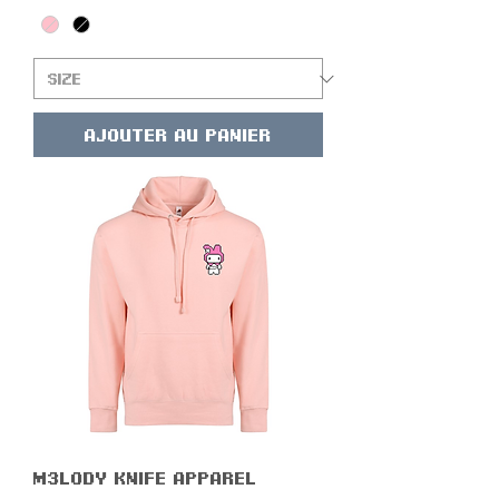
Ajouter au panier
M3l0dy Knife Apparel