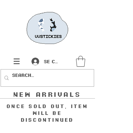
Se connecter
new arrivals
once sold out, item
will be
discontinued